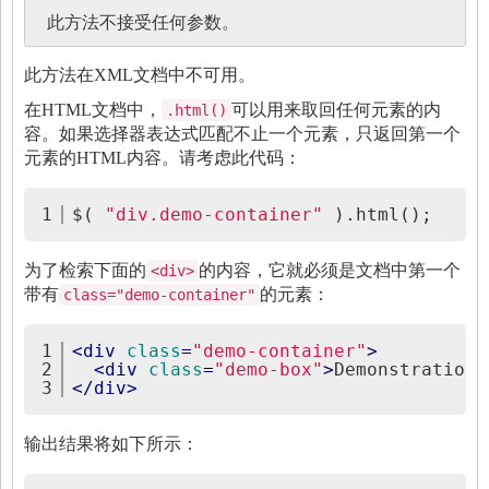
此方法不接受任何参数。
此方法在XML文档中不可用。
在HTML文档中，
可以用来取回任何元素的内
.html()
容。如果选择器表达式匹配不止一个元素，只返回第一个
元素的HTML内容。请考虑此代码：
1
$( 
"div.demo-container"
 ).html();
为了检索下面的
的内容，它就必须是文档中第一个
<div>
带有
的元素：
class="demo-container"
1
<
div
class
=
"demo-container"
>
2
<
div
class
=
"demo-box"
>
Demonstration 
3
</
div
>
输出结果将如下所示：