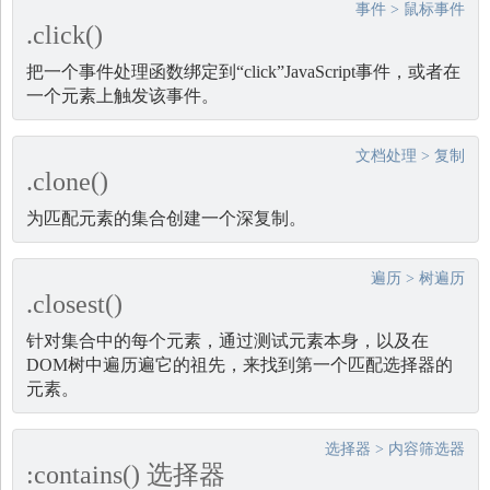
事件
>
鼠标事件
.click()
把一个事件处理函数绑定到“click”JavaScript事件，或者在
一个元素上触发该事件。
文档处理
>
复制
.clone()
为匹配元素的集合创建一个深复制。
遍历
>
树遍历
.closest()
针对集合中的每个元素，通过测试元素本身，以及在
DOM树中遍历遍它的祖先，来找到第一个匹配选择器的
元素。
选择器
>
内容筛选器
:contains() 选择器