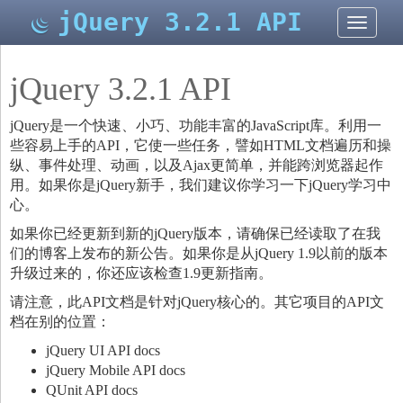
jQuery 3.2.1 API
切
换
导
航
jQuery 3.2.1 API
jQuery是一个快速、小巧、功能丰富的JavaScript库。利用一
些容易上手的API，它使一些任务，譬如HTML文档遍历和操
纵、事件处理、动画，以及Ajax更简单，并能跨浏览器起作
用。如果你是jQuery新手，我们建议你学习一下
jQuery学习中
心
。
如果你已经更新到新的jQuery版本，请确保已经读取了在
我
们的博客
上发布的新公告。如果你是从jQuery 1.9以前的版本
升级过来的，你还应该检查
1.9更新指南
。
请注意，此API文档是针对jQuery核心的。其它项目的API文
档在别的位置：
jQuery UI API docs
jQuery Mobile API docs
QUnit API docs