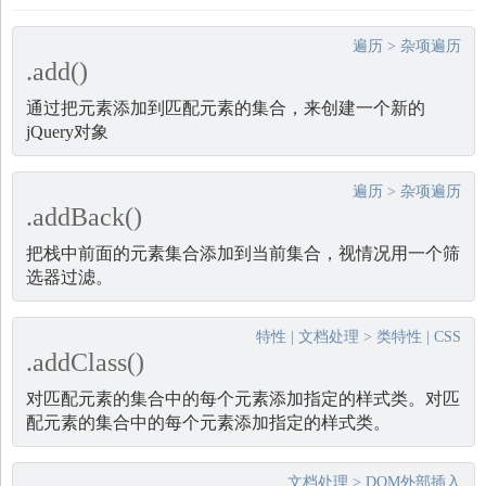
遍历
>
杂项遍历
.add()
通过把元素添加到匹配元素的集合，来创建一个新的
jQuery对象
遍历
>
杂项遍历
.addBack()
把栈中前面的元素集合添加到当前集合，视情况用一个筛
选器过滤。
特性
|
文档处理
>
类特性
|
CSS
.addClass()
对匹配元素的集合中的每个元素添加指定的样式类。对匹
配元素的集合中的每个元素添加指定的样式类。
文档处理
>
DOM外部插入