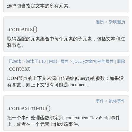
选择包含指定文本的所有元素。
遍历
>
杂项遍历
.contents()
取得匹配的元素集合中每个元素的子元素，包括文本和注
释节点。
已淘汰
>
淘汰于1.10
|
内部
|
属性
>
jQuery对象实例的属性
|
删除
.context
DOM节点的上下文来源自传递给jQuery()的参数；如果没
有参数，则上下文很有可能是document。
事件
>
鼠标事件
.contextmenu()
把一个事件处理函数绑定到“contextmenu”JavaScript事件
上，或者在一个元素上触发该事件。