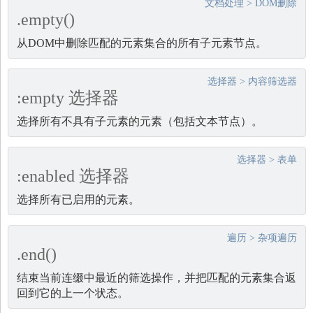
文档处理
>
DOM删除
.empty()
从DOM中删除匹配的元素集合的所有子元素节点。
选择器
>
内容筛选器
:empty 选择器
选择所有不具有子元素的元素（包括文本节点）。
选择器
>
表单
:enabled 选择器
选择所有已启用的元素。
遍历
>
杂项遍历
.end()
结束当前连缀中最近的筛选操作，并把匹配的元素集合返
回到它的上一个状态。