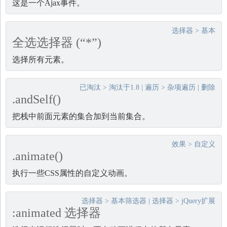
这是一个Ajax事件。
选择器
>
基本
全选选择器 (“*”)
选择所有元素。
已淘汰
>
淘汰于1.8
|
遍历
>
杂项遍历
|
删除
.andSelf()
把栈中前面元素的集合加到当前集合。
效果
>
自定义
.animate()
执行一些CSS属性的自定义动画。
选择器
>
基本筛选器
|
选择器
>
jQuery扩展
:animated 选择器