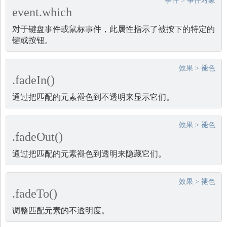
事件
>
事件对象
event.which
对于键盘事件或鼠标事件，此属性指示了被按下的特定的
键或按钮。
效果
>
褪色
.fadeIn()
通过把匹配的元素褪色到不透明来显示它们。
效果
>
褪色
.fadeOut()
通过把匹配的元素褪色到透明来隐藏它们。
效果
>
褪色
.fadeTo()
调整匹配元素的不透明度。