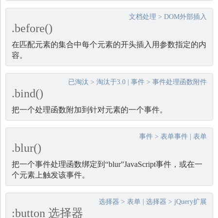
文档处理
>
DOM外部插入
.before()
在匹配元素的集合中每个元素的开头插入用参数指定的内
容。
已淘汰
>
淘汰于3.0
|
事件
>
事件处理函数附件
.bind()
把一个处理函数附加到针对元素的一个事件。
事件
>
表单事件
|
表单
.blur()
把一个事件处理函数绑定到“blur”JavaScript事件，或在一
个元素上触发该事件。
选择器
>
表单
|
选择器
>
jQuery扩展
:button 选择器