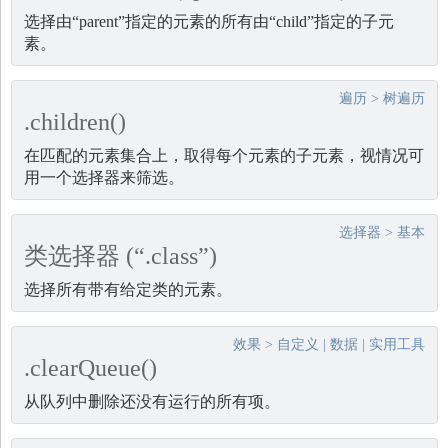
选择由“parent”指定的元素的所有由“child”指定的子元
素。
遍历
>
树遍历
.children()
在匹配的元素集合上，取得每个元素的子元素，视情况可
用一个选择器来筛选。
选择器
>
基本
类选择器 (“.class”)
选择所有带有给定类的元素。
效果
>
自定义
|
数据
|
实用工具
.clearQueue()
从队列中删除还没有运行的所有项。