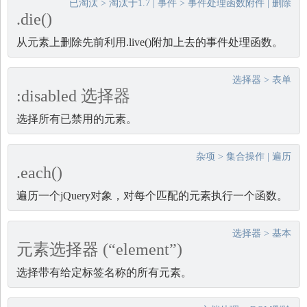
已淘汰
>
淘汰于1.7
|
事件
>
事件处理函数附件
|
删除
.die()
从元素上删除先前利用.live()附加上去的事件处理函数。
选择器
>
表单
:disabled 选择器
选择所有已禁用的元素。
杂项
>
集合操作
|
遍历
.each()
遍历一个jQuery对象，对每个匹配的元素执行一个函数。
选择器
>
基本
元素选择器 (“element”)
选择带有给定标签名称的所有元素。