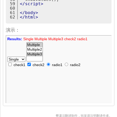
59
</
script
>
60
61
</
body
>
62
</
html
>
演示：
樊潇洁翻译制作，转发请注明翻译作者。